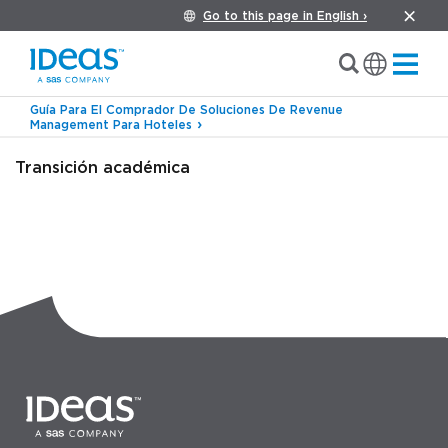
Go to this page in English ›
Guía Para El Comprador De Soluciones De Revenue
Management Para Hoteles
Transición académica