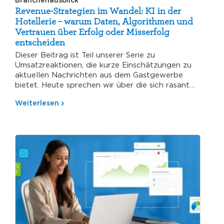
Revenue-Strategien im Wandel: KI in der
Hotellerie – warum Daten, Algorithmen und
Vertrauen über Erfolg oder Misserfolg
entscheiden
Dieser Beitrag ist Teil unserer Serie zu
Umsatzreaktionen, die kurze Einschätzungen zu
aktuellen Nachrichten aus dem Gastgewerbe
bietet. Heute sprechen wir über die sich rasant…
Weiterlesen