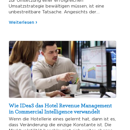
zur Umsetzung einer erfolgreichen
Umsatzstrategie bewältigen müssen, ist eine
unbestreitbare Tatsache. Angesichts der
volatilen Nachfrage, der sich immer wieder…
Weiterlesen
Wie IDeaS das Hotel Revenue Management
in Commercial Intelligence verwandelt
Wenn die Hotellerie eines gelernt hat, dann ist es,
dass Veränderung die einzige Konstante ist. Die