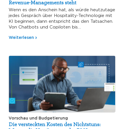
Revenue-Managements steht
Wenn es den Anschein hat, als würde heutzutage
jedes Gespräch über Hospitality-Technologie mit
KI beginnen, dann entspricht das den Tatsachen.
Von Chatbots und Copiloten bis…
Weiterlesen
Vorschau und Budgetierung
Die versteckten Kosten des Nichtstuns: