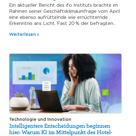
Ein aktueller Bericht des ifo Instituts brachte im
Rahmen seiner Geschäftsklimaumfrage vom April
eine ebenso aufrüttelnde wie ernüchternde
Erkenntnis ans Licht. Fast 20 % der befragten…
Weiterlesen
Technologie und Innovation
Intelligentere Entscheidungen beginnen
hier: Warum KI im Mittelpunkt des Hotel-