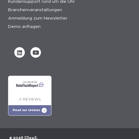
Kundensupport rund um die Uhr
Branchenveranstaltungen
Anmeldung zum Newsletter
Demo anfragen
Verified by
0 REVIEWS
Read our reviews
© 2026 IDeaS.